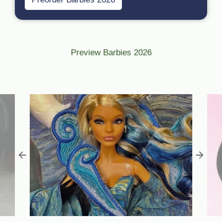
Preview Barbies 2026
Rumdum Shopupdate mit Neuheiten