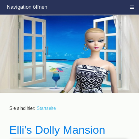
Navigation öffnen
Sie sind hier:
Startseite
Elli's Dolly Mansion