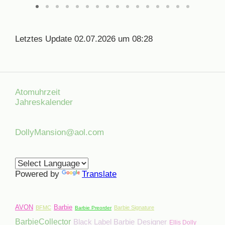
Letztes Update 02.07.2026 um 08:28
Atomuhrzeit
Jahreskalender
DollyMansion@aol.com
Powered by
Translate
AVON
Barbie
BFMC
Barbie Signature
Barbie Preorder
BarbieCollector
Black Label Barbie
Designer
Ellis Dolly