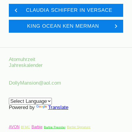
CLAUDIA SCHIFFER IN VERSACE
KING OCEAN KEN MERMAN
Atomuhrzeit
Jahreskalender
DollyMansion@aol.com
Powered by
Translate
AVON
Barbie
BFMC
Barbie Signature
Barbie Preorder